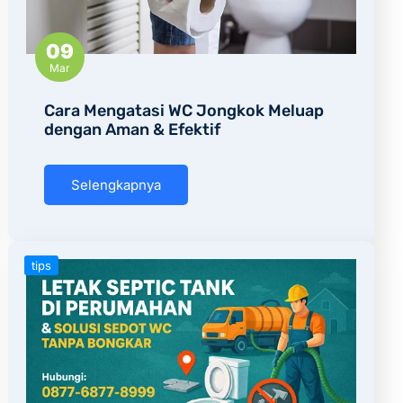
09
Mar
Cara Mengatasi WC Jongkok Meluap
dengan Aman & Efektif
Selengkapnya
tips