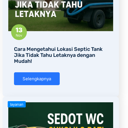
13
Nov
Cara Mengetahui Lokasi Septic Tank
Jika Tidak Tahu Letaknya dengan
Mudah!
Selengkapnya
layanan