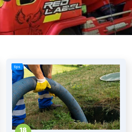
tips
18