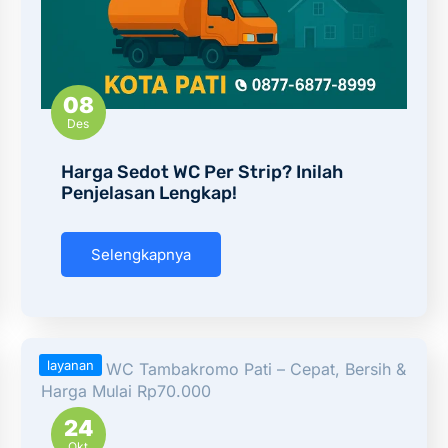
08
Des
Harga Sedot WC Per Strip? Inilah
Penjelasan Lengkap!
Selengkapnya
layanan
24
Okt