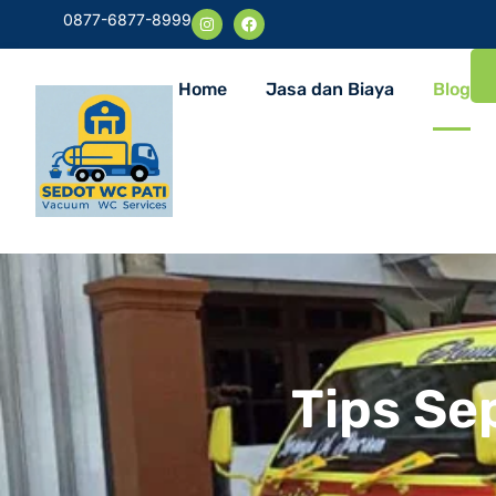
0877-6877-8999
Home
Jasa dan Biaya
Blog
Tips Se