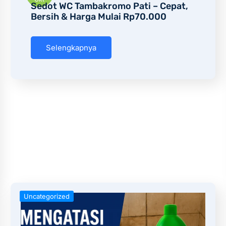
Sedot WC Tambakromo Pati – Cepat,
Bersih & Harga Mulai Rp70.000
Selengkapnya
Uncategorized