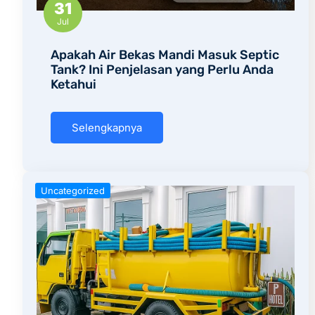
31
Jul
Apakah Air Bekas Mandi Masuk Septic
Tank? Ini Penjelasan yang Perlu Anda
Ketahui
Selengkapnya
Uncategorized