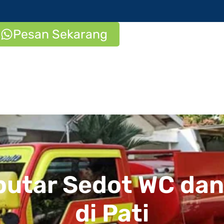
Pesan Sekarang
putar Sedot WC da
di Pati