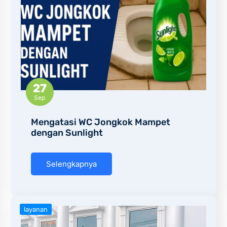
27
Sep
Mengatasi WC Jongkok Mampet
dengan Sunlight
Selengkapnya
layanan