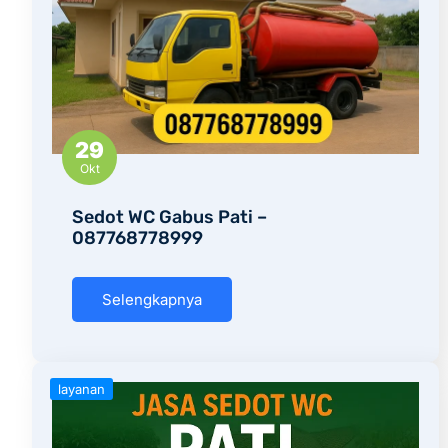
29
Okt
Sedot WC Gabus Pati –
087768778999
Selengkapnya
layanan