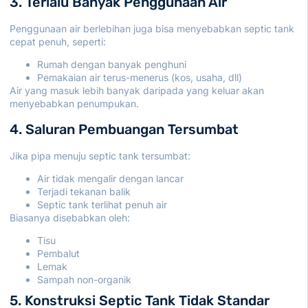
3. Terlalu Banyak Penggunaan Air
Penggunaan air berlebihan juga bisa menyebabkan septic tank
cepat penuh, seperti:
Rumah dengan banyak penghuni
Pemakaian air terus-menerus (kos, usaha, dll)
Air yang masuk lebih banyak daripada yang keluar akan
menyebabkan penumpukan.
4. Saluran Pembuangan Tersumbat
Jika pipa menuju septic tank tersumbat:
Air tidak mengalir dengan lancar
Terjadi tekanan balik
Septic tank terlihat penuh air
Biasanya disebabkan oleh:
Tisu
Pembalut
Lemak
Sampah non-organik
5. Konstruksi Septic Tank Tidak Standar