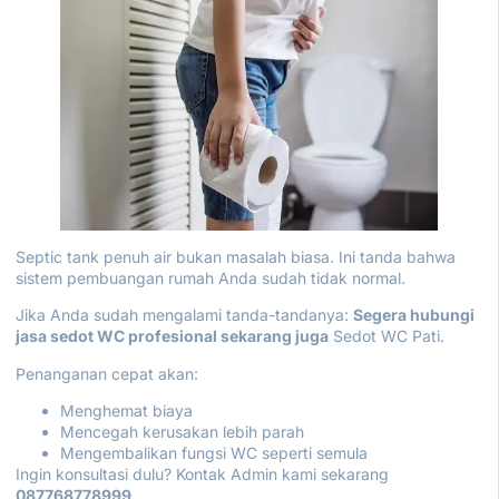
Septic tank penuh air bukan masalah biasa. Ini tanda bahwa
sistem pembuangan rumah Anda sudah tidak normal.
Jika Anda sudah mengalami tanda-tandanya:
Segera hubungi
jasa sedot WC profesional sekarang juga
Sedot WC Pati
.
Penanganan cepat akan:
Menghemat biaya
Mencegah kerusakan lebih parah
Mengembalikan fungsi WC seperti semula
Ingin konsultasi dulu? Kontak Admin kami sekarang
087768778999