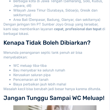
Berbagai kota di Jawa Tengah (
Semarang
,
Solo
,
Kudus
,
Jepara
, dll)
Wilayah Jawa Timur (Surabaya, Sidoarjo, Gresik dan
sekitarnya)
Area
Bali
(Denpasar, Badung, Gianyar, dan sekitarnya)
Dengan jaringan tim
PT Sumber Joyo Group
yang tersebar,
kami siap memberikan layanan
cepat, profesional dan tepat
di
berbagai lokasi.
Kenapa Tidak Boleh Dibiarkan?
Menunda penanganan septic tank penuh air bisa
menyebabkan:
WC meluap tiba-tiba
Bau menyebar ke seluruh rumah
Kerusakan saluran pipa
Pencemaran air tanah
Biaya perbaikan jauh lebih mahal
Masalah kecil bisa berubah jadi besar hanya karena ditunda.
Jangan Tunggu Sampai WC Meluap!