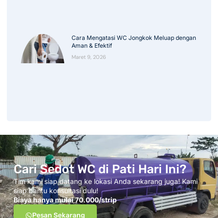
Cara Mengatasi WC Jongkok Meluap dengan
Aman & Efektif
Maret 9, 2026
Cari Sedot WC di Pati Hari Ini?
Tim kami siap datang ke lokasi Anda sekarang juga! Kami
siap bantu konsultasi dulu!
Biaya hanya mulai 70.000/strip
Pesan Sekarang