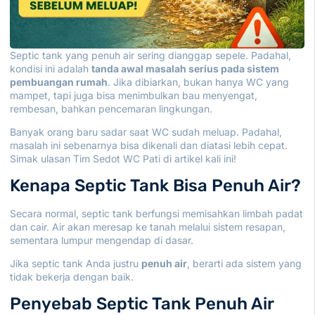
Septic tank yang penuh air sering dianggap sepele. Padahal,
kondisi ini adalah
tanda awal masalah serius pada sistem
pembuangan rumah
. Jika dibiarkan, bukan hanya WC yang
mampet, tapi juga bisa menimbulkan bau menyengat,
rembesan, bahkan pencemaran lingkungan.
Banyak orang baru sadar saat WC sudah meluap. Padahal,
masalah ini sebenarnya bisa dikenali dan diatasi lebih cepat.
Simak ulasan Tim
Sedot WC Pati
di artikel kali ini!
Kenapa Septic Tank Bisa Penuh Air?
Secara normal, septic tank berfungsi memisahkan limbah padat
dan cair. Air akan meresap ke tanah melalui sistem resapan,
sementara lumpur mengendap di dasar.
Jika septic tank Anda justru
penuh air
, berarti ada sistem yang
tidak bekerja dengan baik.
Penyebab Septic Tank Penuh Air