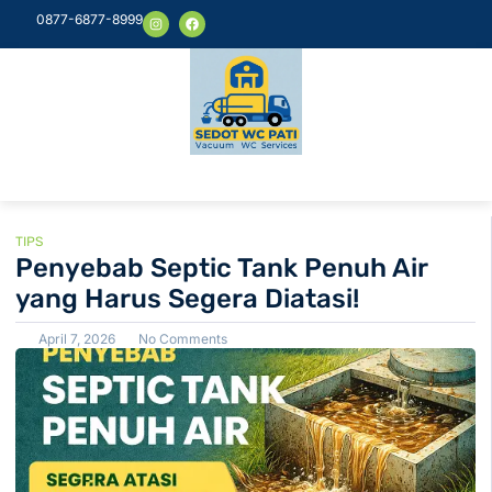
0877-6877-8999
TIPS
Penyebab Septic Tank Penuh Air
yang Harus Segera Diatasi!
April 7, 2026
No Comments