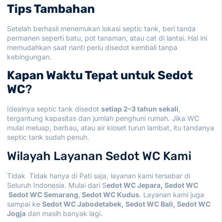
Tips Tambahan
Setelah berhasil menemukan lokasi septic tank, beri tanda
permanen seperti batu, pot tanaman, atau cat di lantai. Hal ini
memudahkan saat nanti perlu disedot kembali tanpa
kebingungan.
Kapan Waktu Tepat untuk Sedot
WC
?
Idealnya septic tank disedot
setiap 2–3 tahun sekali
,
tergantung kapasitas dan jumlah penghuni rumah. Jika WC
mulai meluap, berbau, atau air kloset turun lambat, itu tandanya
septic tank sudah penuh.
Wilayah Layanan Sedot WC Kami
Tidak Tidak hanya di Pati saja, layanan kami tersebar di
Seluruh Indonesia. Mulai dari
S
edot WC Jepara
,
Sedot WC
Sedot WC Semarang
,
Sedot WC Kudus
. Layanan kami juga
sampai ke
Sedot WC Jabodetabek
,
Sedot WC Bali
,
Sedot WC
Jogja
dan masih banyak lagi.