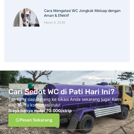
Cara Mengatasi WC Jongkok Meluap dengan
Aman & Efektif
Maret 9, 2026
Cari Sedot WC di Pati Hari Ini?
Tim kami siap datang ke lokasi Anda sekarang juga! Kami
siap bantu konsultasi dulu!
Biaya hanya mulai 70.000/strip
Pesan Sekarang