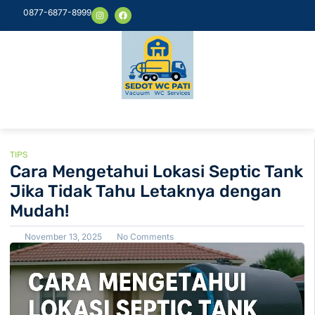
0877-6877-8999
TIPS
Cara Mengetahui Lokasi Septic Tank
Jika Tidak Tahu Letaknya dengan
Mudah!
November 13, 2025
No Comments