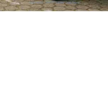
Copyright © 2025 PT Sumber Joyo Group