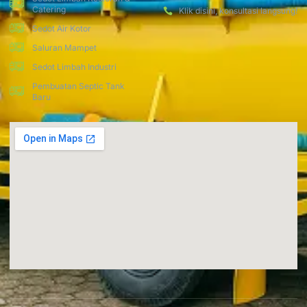
Catering
Klik disini, konsultasi langsung!
Sedot Air Kotor
Saluran Mampet
Sedot Limbah Industri
Pembuatan Septic Tank
Baru