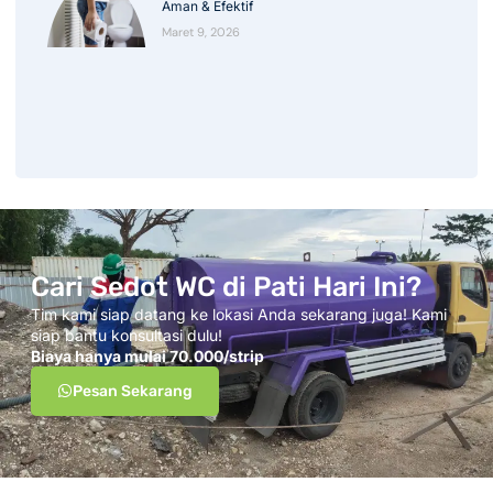
Aman & Efektif
Maret 9, 2026
Cari Sedot WC di Pati Hari Ini?
Tim kami siap datang ke lokasi Anda sekarang juga! Kami
siap bantu konsultasi dulu!
Biaya hanya mulai 70.000/strip
Pesan Sekarang