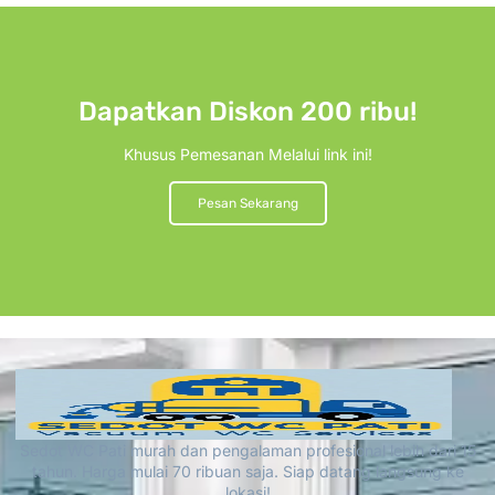
Dapatkan Diskon 200 ribu!
Khusus Pemesanan Melalui link ini!
Pesan Sekarang
Sedot WC Pati murah dan pengalaman profesional lebih dari 15
tahun. Harga mulai 70 ribuan saja. Siap datang langsung ke
lokasi!