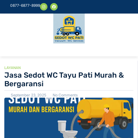
0877-6877-8999
LAYANAN
Jasa Sedot WC Tayu Pati Murah &
Bergaransi
September 23, 2025
No Comments