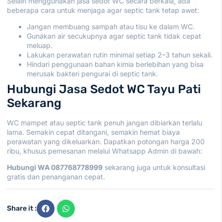
Selain menggunakan jasa sedot WC secara berkala, ada
beberapa cara untuk menjaga agar septic tank tetap awet:
Jangan membuang sampah atau tisu ke dalam WC.
Gunakan air secukupnya agar septic tank tidak cepat
meluap.
Lakukan perawatan rutin minimal setiap 2–3 tahun sekali.
Hindari penggunaan bahan kimia berlebihan yang bisa
merusak bakteri pengurai di septic tank.
Hubungi Jasa Sedot WC Tayu Pati
Sekarang
WC mampet atau septic tank penuh jangan dibiarkan terlalu
lama. Semakin cepat ditangani, semakin hemat biaya
perawatan yang dikeluarkan. Dapatkan potongan harga 200
ribu, khusus pemesanan melalui Whatsapp Admin di bawah:
Hubungi WA 087768778999
sekarang juga untuk konsultasi
gratis dan penanganan cepat.
Share it :