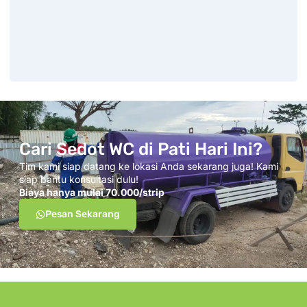
Cari Sedot WC di Pati Hari Ini?
Tim kami siap datang ke lokasi Anda sekarang juga! Kami
siap bantu konsultasi dulu!
Biaya hanya mulai 70.000/strip
Pesan Sekarang