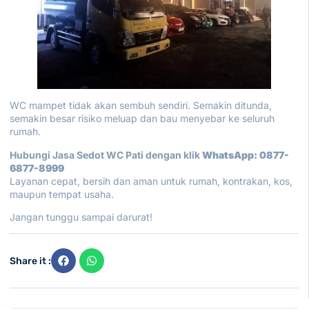
WC mampet tidak akan sembuh sendiri. Semakin ditunda,
semakin besar risiko meluap dan bau menyebar ke seluruh
rumah.
Hubungi Jasa Sedot WC Pati dengan klik
WhatsApp:
0877-
6877-8999
Layanan cepat, bersih dan aman untuk rumah, kontrakan, kos,
maupun tempat usaha.
Jangan tunggu sampai darurat!
Share it :