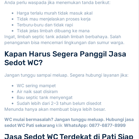
Anda perlu waspada jika menemukan tanda berikut:
Harga terlalu murah tidak masuk akal
Tidak mau menjelaskan proses kerja
Terburu-buru dan tidak rapi
Tidak jelas limbah dibuang ke mana
Ingat, limbah septic tank adalah limbah berbahaya. Salah
penanganan bisa mencemari lingkungan dan sumur warga.
Kapan Harus Segera Panggil Jasa
Sedot WC?
Jangan tunggu sampai meluap. Segera hubungi layanan jika:
WC sering mampet
Air naik saat disiram
Bau septic tank menyengat
Sudah lebih dari 2–3 tahun belum disedot
Menunda hanya akan membuat biaya lebih besar.
WC mulai bermasalah? Jangan tunggu meluap. Hubungi jasa
sedot WC Pati sekarang
klik
WhatsApp:
0877-6877-8999
Jasa Sedot WC Terdekat di Pati Siap