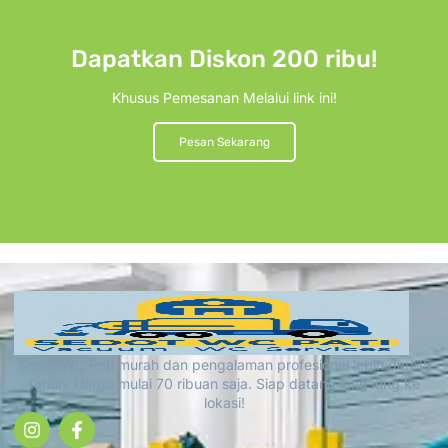
Dapatkan Diskon 200 ribu!
Khusus Pemesanan Melalui link ini!
Pesan Sekarang
Sedot WC Pati murah dan pengalaman profesional lebih dari 15
tahun. Harga mulai 70 ribuan saja. Siap datang langsung ke
lokasi!