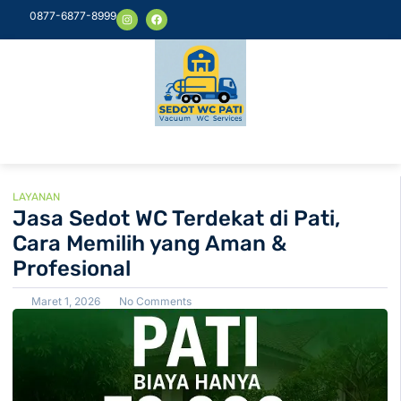
0877-6877-8999
LAYANAN
Jasa Sedot WC Terdekat di Pati,
Cara Memilih yang Aman &
Profesional
Maret 1, 2026
No Comments