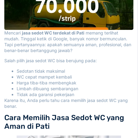
Mencari
jasa sedot WC terdekat di Pati
memang terlihat
mudah. Tinggal ketik di Google, banyak nomor bermunculan.
Tapi pertanyaannya: apakah semuanya aman, profesional, dan
benar-benar bertanggung jawab?
Salah pilih jasa sedot WC bisa berujung pada:
Sedotan tidak maksimal
WC cepat mampet kembali
Harga tiba-tiba membengkak
Limbah dibuang sembarangan
Tidak ada garansi pekerjaan
Karena itu, Anda perlu tahu cara memilih jasa sedot WC yang
benar.
Cara Memilih Jasa Sedot WC yang
Aman di Pati