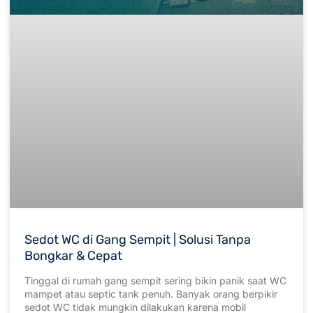
Sedot WC di Gang Sempit | Solusi Tanpa
Bongkar & Cepat
Tinggal di rumah gang sempit sering bikin panik saat WC
mampet atau septic tank penuh. Banyak orang berpikir
sedot WC tidak mungkin dilakukan karena mobil