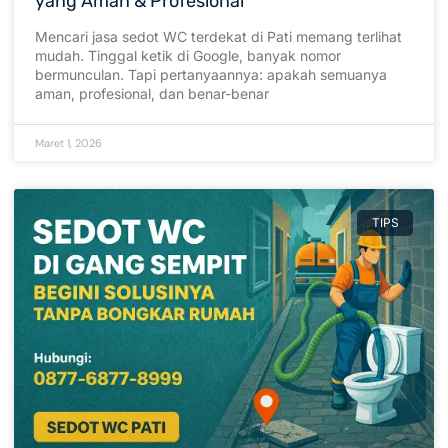
yang Aman & Profesional
Mencari jasa sedot WC terdekat di Pati memang terlihat
mudah. Tinggal ketik di Google, banyak nomor
bermunculan. Tapi pertanyaannya: apakah semuanya
aman, profesional, dan benar-benar
Maret 1, 2026
TIPS