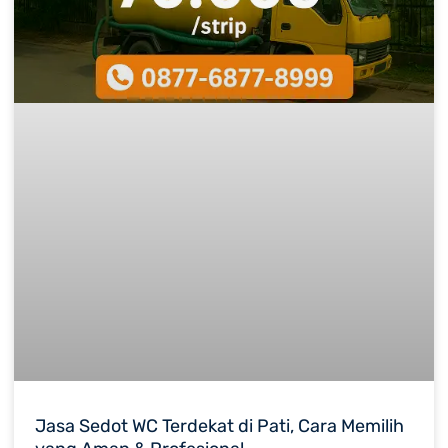
Jasa Sedot WC Terdekat di Pati, Cara Memilih