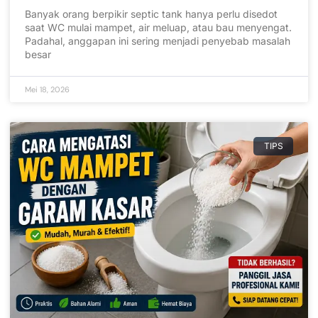
Banyak orang berpikir septic tank hanya perlu disedot
saat WC mulai mampet, air meluap, atau bau menyengat.
Padahal, anggapan ini sering menjadi penyebab masalah
besar
Mei 18, 2026
TIPS