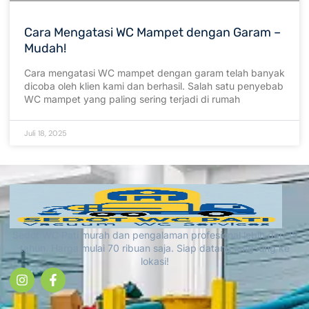
Cara Mengatasi WC Mampet dengan Garam –
Mudah!
Cara mengatasi WC mampet dengan garam telah banyak
dicoba oleh klien kami dan berhasil. Salah satu penyebab
WC mampet yang paling sering terjadi di rumah
Juli 18, 2025
Sedot WC Pati murah dan pengalaman profesional lebih dari 15
tahun. Harga mulai 70 ribuan saja. Siap datang langsung ke
lokasi!