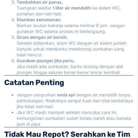
Tambahkan air panas.
Tuangkan sekitar
1 liter air mendidih
ke dalam WC,
perlahan dan hati-hati.
Diamkan semalaman.
Biarkan larutan bekerja selama minimal 8 jam. Jangan
gunakan WC selama proses ini berlangsung.
Siram dengan air bersih.
Setelah didiamkan, siram WC dengan air dalam jumlah
banyak untuk membantu mendorong sumbatan yang
telah hancur.
Gunakan plunger jika perlu.
Jika masih ada sumbatan, bantu dorong dengan alat
plunger hingga saluran benar-benar lancar kembali.
Catatan Penting
Jangan campurkan
soda api
dengan air mendidih tanpa
perlindungan. Reaksinya sangat kuat dan bisa berbahaya
jika tidak hati-hati.
Jika WC masih mampet setelah mencoba cara ini,
kemungkinan sumbatan sudah terlalu parah atau berada
jauh di pipa.
Tidak Mau Repot? Serahkan ke Tim