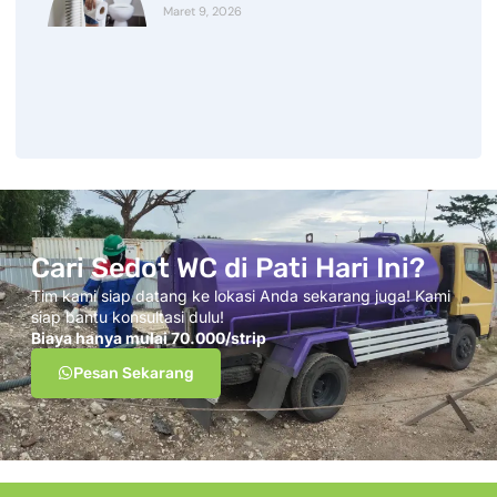
Maret 9, 2026
Cari Sedot WC di Pati Hari Ini?
Tim kami siap datang ke lokasi Anda sekarang juga! Kami
siap bantu konsultasi dulu!
Biaya hanya mulai 70.000/strip
Pesan Sekarang