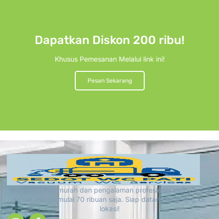
Dapatkan Diskon 200 ribu!
Khusus Pemesanan Melalui link ini!
Pesan Sekarang
Sedot WC Pati murah dan pengalaman profesional lebih dari 15
tahun. Harga mulai 70 ribuan saja. Siap datang langsung ke
lokasi!