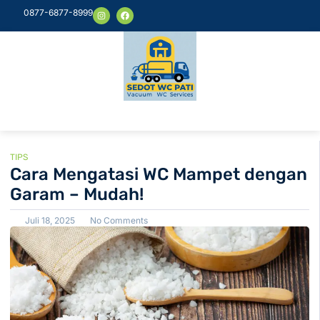
0877-6877-8999
TIPS
Cara Mengatasi WC Mampet dengan
Garam – Mudah!
Juli 18, 2025
No Comments