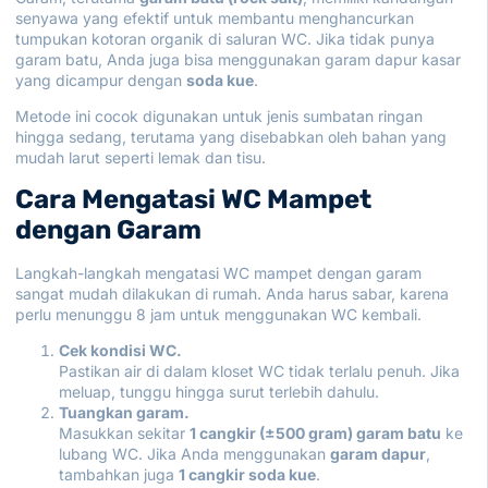
senyawa yang efektif untuk membantu menghancurkan
tumpukan kotoran organik di saluran WC. Jika tidak punya
garam batu, Anda juga bisa menggunakan garam dapur kasar
yang dicampur dengan
soda kue
.
Metode ini cocok digunakan untuk jenis sumbatan ringan
hingga sedang, terutama yang disebabkan oleh bahan yang
mudah larut seperti lemak dan tisu.
Cara Mengatasi WC Mampet
dengan Garam
Langkah-langkah mengatasi WC mampet dengan garam
sangat mudah dilakukan di rumah. Anda harus sabar, karena
perlu menunggu 8 jam untuk menggunakan WC kembali.
Cek kondisi WC.
Pastikan air di dalam kloset WC tidak terlalu penuh. Jika
meluap, tunggu hingga surut terlebih dahulu.
Tuangkan garam.
Masukkan sekitar
1 cangkir (±500 gram) garam batu
ke
lubang WC. Jika Anda menggunakan
garam dapur
,
tambahkan juga
1 cangkir soda kue
.